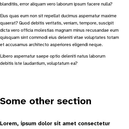
blanditiis, error aliquam vero laborum ipsum facere nulla?
Eius quas eum non sit repellat ducimus aspernatur maxime
quaerat? Quod debitis veritatis, veniam, tempore, suscipit
dicta vero officia molestias magnam minus recusandae eum
quisquam sint commodi eius deleniti vitae voluptates totam
et accusamus architecto asperiores eligendi neque.
Libero aspernatur saepe optio deleniti natus laborum
debitis iste laudantium, voluptatum ea?
Some other section
Lorem, ipsum dolor sit amet consectetur