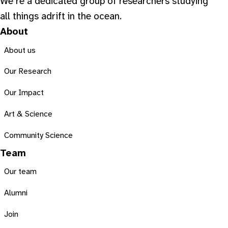
We’re a dedicated group of researchers studying
all things adrift in the ocean.
About
About us
Our Research
Our Impact
Art & Science
Community Science
Team
Our team
Alumni
Join