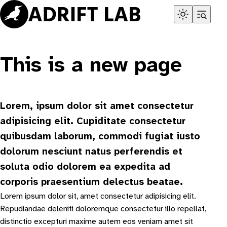
Skip
to
content
This is a new page
Lorem, ipsum dolor sit amet consectetur
adipisicing elit. Cupiditate consectetur
quibusdam laborum, commodi fugiat iusto
dolorum nesciunt natus perferendis et
soluta odio dolorem ea expedita ad
corporis praesentium delectus beatae.
Lorem ipsum dolor sit, amet consectetur adipisicing elit.
Repudiandae deleniti doloremque consectetur illo repellat,
distinctio excepturi maxime autem eos veniam amet sit