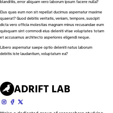
blanditiis, error aliquam vero laborum ipsum facere nulla?
Eius quas eum non sit repellat ducimus aspernatur maxime
quaerat? Quod debitis veritatis, veniam, tempore, suscipit
dicta vero officia molestias magnam minus recusandae eum
quisquam sint commodi eius deleniti vitae voluptates totam
et accusamus architecto asperiores eligendi neque.
Libero aspernatur saepe optio deleniti natus laborum
debitis iste laudantium, voluptatum ea?